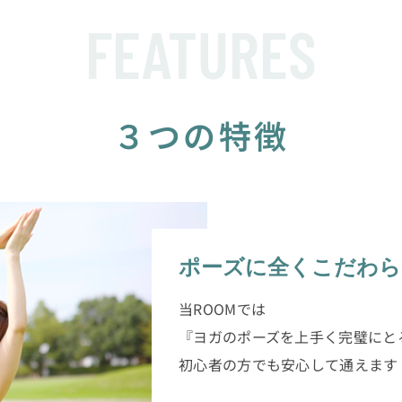
FEATURES
３つの特徴
ポーズに全くこだわら
当ROOMでは
『ヨガのポーズを上手く完璧にと
初心者の方でも安心して通えま