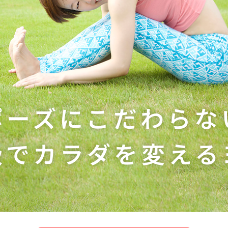
ポーズにこだわらな
吸でカラダを変える