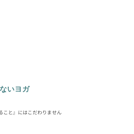
ないヨガ
ること』にはこだわりません
す