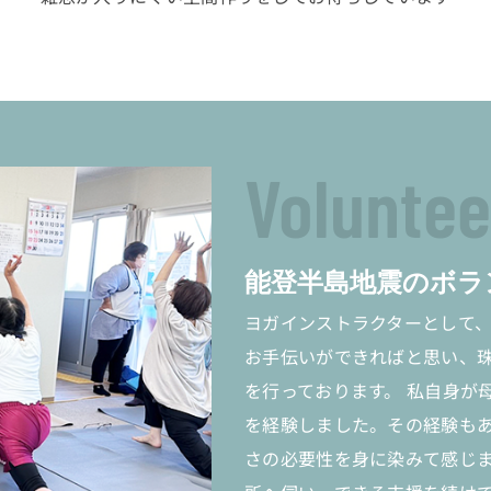
Voluntee
能登半島地震の
ボラ
ヨガインストラクターとして
お手伝いができればと思い、
を行っております。 私自身が
を経験しました。その経験も
さの必要性を身に染みて感じま