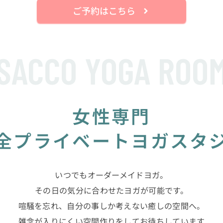
ご予約はこちら
SACCO YOGA ROO
女性専門
全プライベート
ヨガスタ
いつでもオーダーメイドヨガ。
その日の気分に合わせたヨガが可能です。
喧騒を忘れ、
自分の事しか考えない癒しの空間へ。
雑念が入りにくい空間作りをして
お待ちしています