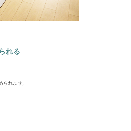
られる
められます。
。