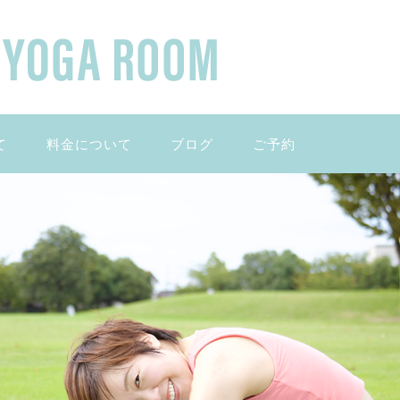
て
料金について
ブログ
ご予約